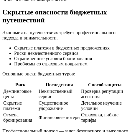
Скрытые опасности бюджетных
путешествий
Экономия на путешествиях требует профессионального
подхода и внимательности.
Скрытые платежи в бюджетных предложениях
Риски некачественного сервиса
Ограниченные условия бронирования
Проблемы со страховым покрытием
Основные риски бюджетных туров:
Риск
Последствия
Способ защиты
Демпинговые
Некачественный
Проверка репутации
цены
сервис
агентства
Скрытые
Существенное
Детальное изучение
платежи
удорожание
условий
Отмена
Страховка, гибкие
Финансовые потери
бронирования
тарифы
Профессиональный подход — залог безопасного и выгодного