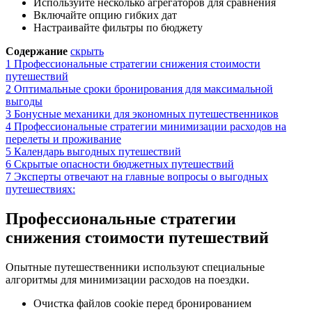
Используйте несколько агрегаторов для сравнения
Включайте опцию гибких дат
Настраивайте фильтры по бюджету
Содержание
скрыть
1
Профессиональные стратегии снижения стоимости
путешествий
2
Оптимальные сроки бронирования для максимальной
выгоды
3
Бонусные механики для экономных путешественников
4
Профессиональные стратегии минимизации расходов на
перелеты и проживание
5
Календарь выгодных путешествий
6
Скрытые опасности бюджетных путешествий
7
Эксперты отвечают на главные вопросы о выгодных
путешествиях:
Профессиональные стратегии
снижения стоимости путешествий
Опытные путешественники используют специальные
алгоритмы для минимизации расходов на поездки.
Очистка файлов cookie перед бронированием