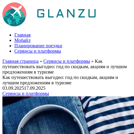
Главная
Мобайл
Планирование поездки
Сервисы и платформы
Главная страница
»
Сервисы и платформы
» Как
путешествовать выгодно: гид по скидкам, акциям и лучшим
предложениям в туризме
Как путешествовать выгодно: гид по скидкам, акциям и
лучшим предложениям в туризме
03.09.2025
17.09.2025
Сервисы и платформы