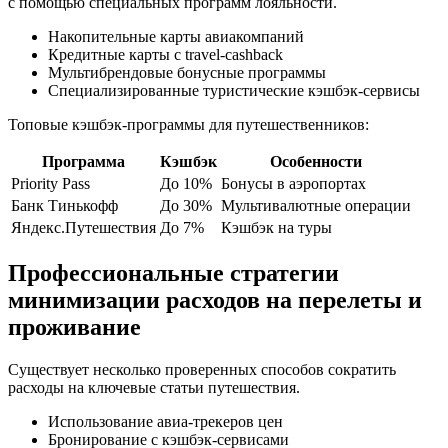
с помощью специальных программ лояльности.
Накопительные карты авиакомпаний
Кредитные карты с travel-cashback
Мультибрендовые бонусные программы
Специализированные туристические кэшбэк-сервисы
Топовые кэшбэк-программы для путешественников:
Программа
Кэшбэк
Особенности
Priority Pass
До 10%
Бонусы в аэропортах
Банк Тинькофф
До 30%
Мультивалютные операции
Яндекс.Путешествия
До 7%
Кэшбэк на туры
Профессиональные стратегии
минимизации расходов на перелеты и
проживание
Существует несколько проверенных способов сократить
расходы на ключевые статьи путешествия.
Использование авиа-трекеров цен
Бронирование с кэшбэк-сервисами