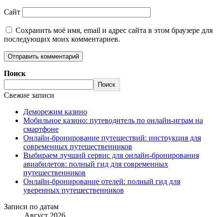
Сайт
Сохранить моё имя, email и адрес сайта в этом браузере для
последующих моих комментариев.
Поиск
Поиск
Свежие записи
Деморежим казино
Мобильное казино: путеводитель по онлайн-играм на
смартфоне
Онлайн-бронирование путешествий: инструкция для
современных путешественников
Выбираем лучший сервис для онлайн-бронирования
авиабилетов: полный гид для современных
путешественников
Онлайн-бронирование отелей: полный гид для
уверенных путешественников
Записи по датам
Август 2026