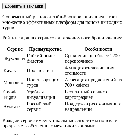
Добавить в закладки
Современный рынок онлайн-бронирования предлагает
множество эффективных платформ для поиска выгодных
туров.
Рейтинг лучших сервисов для экономного бронирования:
Сервис
Преимущества
Особенности
Гибкий поиск
Сравнение цен более 1200
Skyscanner
билетов
перевозчиков
Функция отслеживания
Kayak
Прогноз цен
стоимости
Поиск горящих
Агрегация предложений из
Momondo
туров
700+ сайтов
Google
Удобная
Бесплатный сервис с
Flights
визуализация
картографией
Российский
Поддержка русскоязычных
Aviasales
сервис
направлений
Каждый сервис имеет уникальные алгоритмы поиска и
предлагает собственные механики экономии.