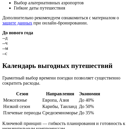
Выбор альтернативных аэропортов
Гибкие даты путешествия
Дополнительно рекомендуем ознакомиться с материалом о
защите данных
при онлайн-бронировании.
До нового года
--
д
--
ч
--
м
--
с
Календарь выгодных путешествий
Грамотный выбор времени поездки позволяет существенно
сократить расходы.
Сезон
Направления
Экономия
Межсезонье
Европа, Азия
До 40%
Низкий сезон
Карибы, Таиланд
До 50%
Плечевые периоды
Средиземноморье
До 35%
Ключевой принцип — гибкость планирования и готовность к
незначительным компромиссам.